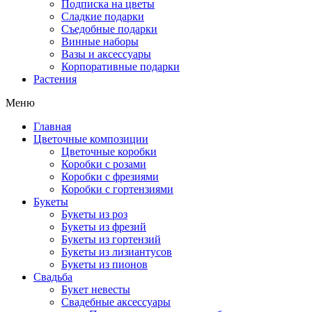
Подписка на цветы
Сладкие подарки
Съедобные подарки
Винные наборы
Вазы и аксессуары
Корпоративные подарки
Растения
Меню
Главная
Цветочные композиции
Цветочные коробки
Коробки с розами
Коробки с фрезиями
Коробки с гортензиями
Букеты
Букеты из роз
Букеты из фрезий
Букеты из гортензий
Букеты из лизиантусов
Букеты из пионов
Свадьба
Букет невесты
Свадебные аксессуары