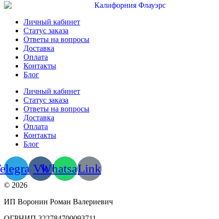
Личный кабинет
Cтатус заказа
Ответы на вопросы
Доставка
Оплата
Контакты
Блог
Личный кабинет
Cтатус заказа
Ответы на вопросы
Доставка
Оплата
Контакты
Блог
elegram
Vk
Whatsapp
Link
© 2026
ИП Воронин Роман Валериевич
ОГРНИП 322784700093711