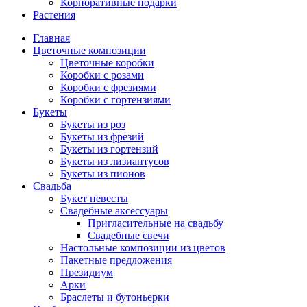
Корпоративные подарки
Растения
Главная
Цветочные композиции
Цветочные коробки
Коробки с розами
Коробки с фрезиями
Коробки с гортензиями
Букеты
Букеты из роз
Букеты из фрезий
Букеты из гортензий
Букеты из лизиантусов
Букеты из пионов
Свадьба
Букет невесты
Свадебные аксессуары
Пригласительные на свадьбу
Свадебные свечи
Настольные композиции из цветов
Пакетные предложения
Президиум
Арки
Браслеты и бутоньерки