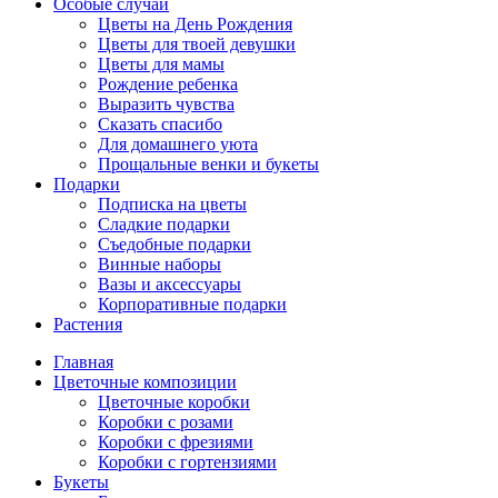
Особые случаи
Цветы на День Рождения
Цветы для твоей девушки
Цветы для мамы
Рождение ребенка
Выразить чувства
Сказать спасибо
Для домашнего уюта
Прощальные венки и букеты
Подарки
Подписка на цветы
Сладкие подарки
Съедобные подарки
Винные наборы
Вазы и аксессуары
Корпоративные подарки
Растения
Главная
Цветочные композиции
Цветочные коробки
Коробки с розами
Коробки с фрезиями
Коробки с гортензиями
Букеты