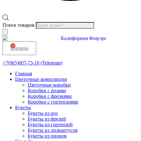
Поиск товаров
0
Корзина
+7(965)007-73-10 (Telegram)
Главная
Цветочные композиции
Цветочные коробки
Коробки с розами
Коробки с фрезиями
Коробки с гортензиями
Букеты
Букеты из роз
Букеты из фрезий
Букеты из гортензий
Букеты из лизиантусов
Букеты из пионов