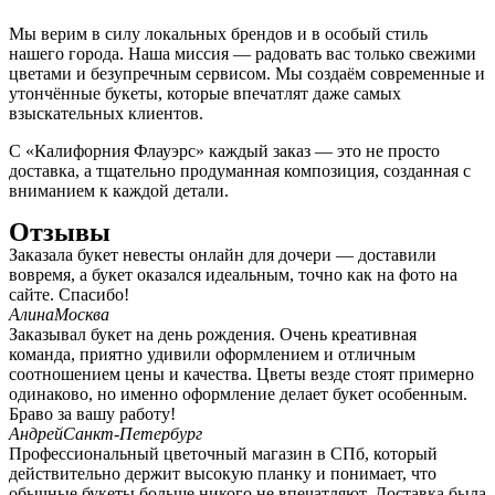
Мы верим в силу локальных брендов и в особый стиль
нашего города. Наша миссия — радовать вас только свежими
цветами и безупречным сервисом. Мы создаём современные и
утончённые букеты, которые впечатлят даже самых
взыскательных клиентов.
С «Калифорния Флауэрс» каждый заказ — это не просто
доставка, а тщательно продуманная композиция, созданная с
вниманием к каждой детали.
Отзывы
Заказала букет невесты онлайн для дочери — доставили
вовремя, а букет оказался идеальным, точно как на фото на
сайте. Спасибо!
Алина
Москва
Заказывал букет на день рождения. Очень креативная
команда, приятно удивили оформлением и отличным
соотношением цены и качества. Цветы везде стоят примерно
одинаково, но именно оформление делает букет особенным.
Браво за вашу работу!
Андрей
Санкт-Петербург
Профессиональный цветочный магазин в СПб, который
действительно держит высокую планку и понимает, что
обычные букеты больше никого не впечатляют. Доставка была