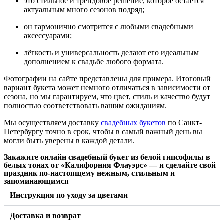
это стильное и трендовое решение, которое остаётся
актуальным много сезонов подряд;
он гармонично смотрится с любыми свадебными
аксессуарами;
лёгкость и универсальность делают его идеальным
дополнением к свадьбе любого формата.
Фотографии на сайте представлены для примера. Итоговый
вариант букета может немного отличаться в зависимости от
сезона, но мы гарантируем, что цвет, стиль и качество будут
полностью соответствовать вашим ожиданиям.
Мы осуществляем доставку
свадебных букетов
по Санкт-
Петербургу точно в срок, чтобы в самый важный день вы
могли быть уверены в каждой детали.
Закажите онлайн свадебный букет из белой гипсофилы в
белых тонах от «Калифорния Флауэрс» — и сделайте свой
праздник по-настоящему нежным, стильным и
запоминающимся
Инструкция по уходу за цветами
Доставка и возврат