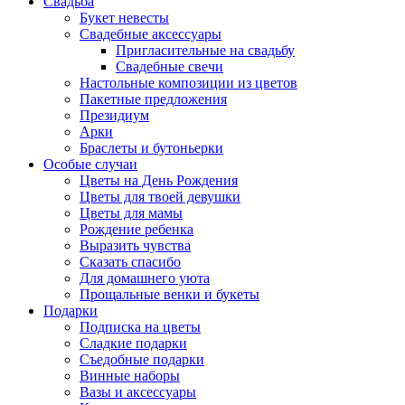
Свадьба
Букет невесты
Свадебные аксессуары
Пригласительные на свадьбу
Свадебные свечи
Настольные композиции из цветов
Пакетные предложения
Президиум
Арки
Браслеты и бутоньерки
Особые случаи
Цветы на День Рождения
Цветы для твоей девушки
Цветы для мамы
Рождение ребенка
Выразить чувства
Сказать спасибо
Для домашнего уюта
Прощальные венки и букеты
Подарки
Подписка на цветы
Сладкие подарки
Съедобные подарки
Винные наборы
Вазы и аксессуары