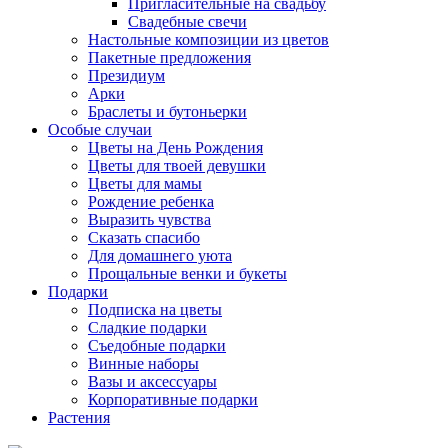
Пригласительные на свадьбу
Свадебные свечи
Настольные композиции из цветов
Пакетные предложения
Президиум
Арки
Браслеты и бутоньерки
Особые случаи
Цветы на День Рождения
Цветы для твоей девушки
Цветы для мамы
Рождение ребенка
Выразить чувства
Сказать спасибо
Для домашнего уюта
Прощальные венки и букеты
Подарки
Подписка на цветы
Сладкие подарки
Съедобные подарки
Винные наборы
Вазы и аксессуары
Корпоративные подарки
Растения