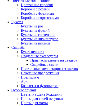
Цветочные композиции
Цветочные коробки
Коробки с розами
Коробки с фрезиями
Коробки с гортензиями
Букеты
Букеты из роз
Букеты из фрезий
Букеты из гортензий
Букеты из лизиантусов
Букеты из пионов
Свадьба
Букет невесты
Свадебные аксессуары
Пригласительные на свадьбу
Свадебные свечи
Настольные композиции из цветов
Пакетные предложения
Президиум
Арки
Браслеты и бутоньерки
Особые случаи
Цветы на День Рождения
Цветы для твоей девушки
Цветы для мамы