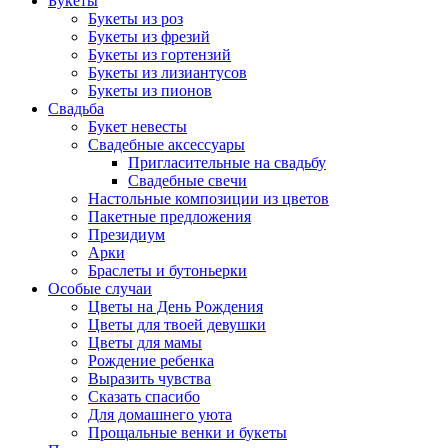
Букеты
Букеты из роз
Букеты из фрезий
Букеты из гортензий
Букеты из лизиантусов
Букеты из пионов
Свадьба
Букет невесты
Свадебные аксессуары
Пригласительные на свадьбу
Свадебные свечи
Настольные композиции из цветов
Пакетные предложения
Президиум
Арки
Браслеты и бутоньерки
Особые случаи
Цветы на День Рождения
Цветы для твоей девушки
Цветы для мамы
Рождение ребенка
Выразить чувства
Сказать спасибо
Для домашнего уюта
Прощальные венки и букеты