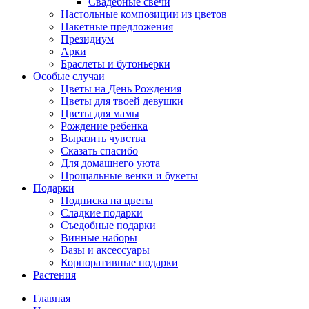
Свадебные свечи
Настольные композиции из цветов
Пакетные предложения
Президиум
Арки
Браслеты и бутоньерки
Особые случаи
Цветы на День Рождения
Цветы для твоей девушки
Цветы для мамы
Рождение ребенка
Выразить чувства
Сказать спасибо
Для домашнего уюта
Прощальные венки и букеты
Подарки
Подписка на цветы
Сладкие подарки
Съедобные подарки
Винные наборы
Вазы и аксессуары
Корпоративные подарки
Растения
Главная