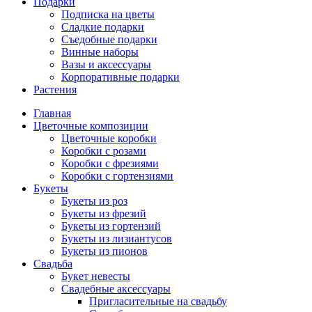
Подарки
Подписка на цветы
Сладкие подарки
Съедобные подарки
Винные наборы
Вазы и аксессуары
Корпоративные подарки
Растения
Главная
Цветочные композиции
Цветочные коробки
Коробки с розами
Коробки с фрезиями
Коробки с гортензиями
Букеты
Букеты из роз
Букеты из фрезий
Букеты из гортензий
Букеты из лизиантусов
Букеты из пионов
Свадьба
Букет невесты
Свадебные аксессуары
Пригласительные на свадьбу