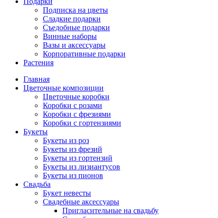
Подарки
Подписка на цветы
Сладкие подарки
Съедобные подарки
Винные наборы
Вазы и аксессуары
Корпоративные подарки
Растения
Главная
Цветочные композиции
Цветочные коробки
Коробки с розами
Коробки с фрезиями
Коробки с гортензиями
Букеты
Букеты из роз
Букеты из фрезий
Букеты из гортензий
Букеты из лизиантусов
Букеты из пионов
Свадьба
Букет невесты
Свадебные аксессуары
Пригласительные на свадьбу