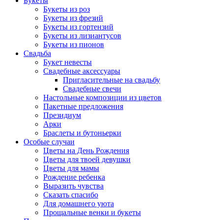
Букеты
Букеты из роз
Букеты из фрезий
Букеты из гортензий
Букеты из лизиантусов
Букеты из пионов
Свадьба
Букет невесты
Свадебные аксессуары
Пригласительные на свадьбу
Свадебные свечи
Настольные композиции из цветов
Пакетные предложения
Президиум
Арки
Браслеты и бутоньерки
Особые случаи
Цветы на День Рождения
Цветы для твоей девушки
Цветы для мамы
Рождение ребенка
Выразить чувства
Сказать спасибо
Для домашнего уюта
Прощальные венки и букеты