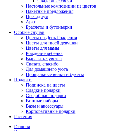
Свадебные свечи
Настольные композиции из цветов
Пакетные предложения
Президиум
Арки
Браслеты и бутоньерки
Особые случаи
Цветы на День Рождения
Цветы для твоей девушки
Цветы для мамы
Рождение ребенка
Выразить чувства
Сказать спасибо
Для домашнего уюта
Прощальные венки и букеты
Подарки
Подписка на цветы
Сладкие подарки
Съедобные подарки
Винные наборы
Вазы и аксессуары
Корпоративные подарки
Растения
Главная