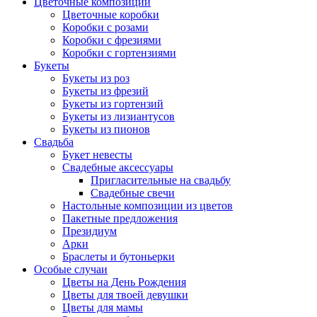
Цветочные композиции
Цветочные коробки
Коробки с розами
Коробки с фрезиями
Коробки с гортензиями
Букеты
Букеты из роз
Букеты из фрезий
Букеты из гортензий
Букеты из лизиантусов
Букеты из пионов
Свадьба
Букет невесты
Свадебные аксессуары
Пригласительные на свадьбу
Свадебные свечи
Настольные композиции из цветов
Пакетные предложения
Президиум
Арки
Браслеты и бутоньерки
Особые случаи
Цветы на День Рождения
Цветы для твоей девушки
Цветы для мамы