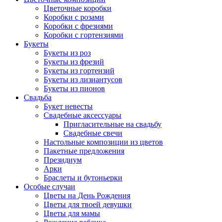
Цветочные коробки
Коробки с розами
Коробки с фрезиями
Коробки с гортензиями
Букеты
Букеты из роз
Букеты из фрезий
Букеты из гортензий
Букеты из лизиантусов
Букеты из пионов
Свадьба
Букет невесты
Свадебные аксессуары
Пригласительные на свадьбу
Свадебные свечи
Настольные композиции из цветов
Пакетные предложения
Президиум
Арки
Браслеты и бутоньерки
Особые случаи
Цветы на День Рождения
Цветы для твоей девушки
Цветы для мамы