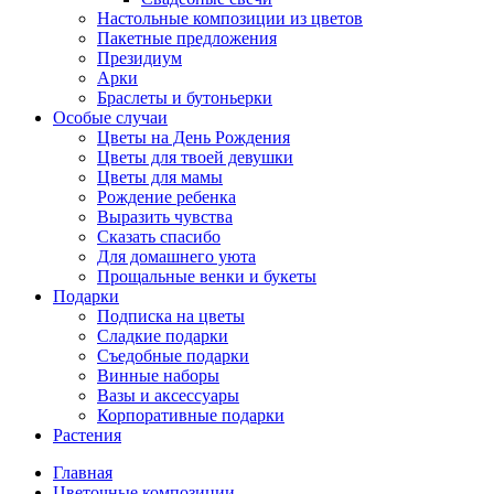
Настольные композиции из цветов
Пакетные предложения
Президиум
Арки
Браслеты и бутоньерки
Особые случаи
Цветы на День Рождения
Цветы для твоей девушки
Цветы для мамы
Рождение ребенка
Выразить чувства
Сказать спасибо
Для домашнего уюта
Прощальные венки и букеты
Подарки
Подписка на цветы
Сладкие подарки
Съедобные подарки
Винные наборы
Вазы и аксессуары
Корпоративные подарки
Растения
Главная
Цветочные композиции