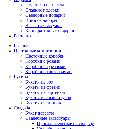
Подписка на цветы
Сладкие подарки
Съедобные подарки
Винные наборы
Вазы и аксессуары
Корпоративные подарки
Растения
Главная
Цветочные композиции
Цветочные коробки
Коробки с розами
Коробки с фрезиями
Коробки с гортензиями
Букеты
Букеты из роз
Букеты из фрезий
Букеты из гортензий
Букеты из лизиантусов
Букеты из пионов
Свадьба
Букет невесты
Свадебные аксессуары
Пригласительные на свадьбу
Свадебные свечи