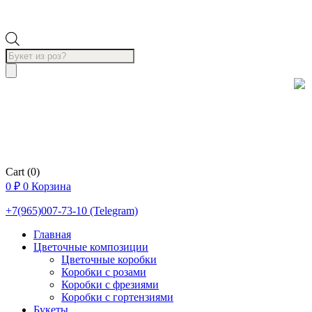
Поиск
товаров
Cart
(0)
0
₽
0
Корзина
+7(965)007-73-10 (Telegram)
Главная
Цветочные композиции
Цветочные коробки
Коробки с розами
Коробки с фрезиями
Коробки с гортензиями
Букеты