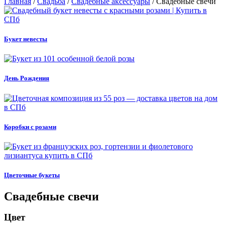
Главная
/
Свадьба
/
Свадебные аксессуары
/ Свадебные свечи
Букет невесты
День Рождения
Коробки с розами
Цветочные букеты
Свадебные свечи
Цвет