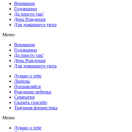
Внимание
Годовщина
Да просто так!
День Рождения
Для домашнего уюта
Меню
Внимание
Годовщина
Да просто так!
День Рождения
Для домашнего уюта
Думаю о тебе
Любовь
Поправляйся
Рождение ребенка
Симпатия
Сказать спасибо
Траурная флористика
Меню
Думаю о тебе