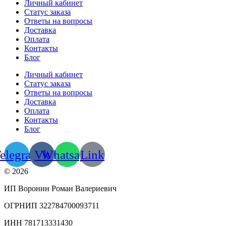
Личный кабинет
Cтатус заказа
Ответы на вопросы
Доставка
Оплата
Контакты
Блог
Личный кабинет
Cтатус заказа
Ответы на вопросы
Доставка
Оплата
Контакты
Блог
elegram
Vk
Whatsapp
Link
© 2026
ИП Воронин Роман Валериевич
ОГРНИП 322784700093711
ИНН 781713331430