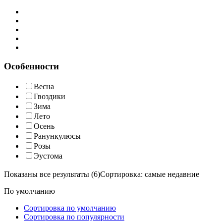
Особенности
Весна
Гвоздики
Зима
Лето
Осень
Ранункулюсы
Розы
Эустома
Показаны все результаты (6)
Сортировка: самые недавние
По умолчанию
Сортировка по умолчанию
Сортировка по популярности