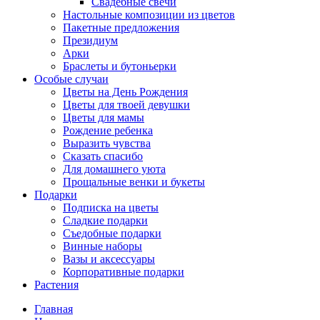
Свадебные свечи
Настольные композиции из цветов
Пакетные предложения
Президиум
Арки
Браслеты и бутоньерки
Особые случаи
Цветы на День Рождения
Цветы для твоей девушки
Цветы для мамы
Рождение ребенка
Выразить чувства
Сказать спасибо
Для домашнего уюта
Прощальные венки и букеты
Подарки
Подписка на цветы
Сладкие подарки
Съедобные подарки
Винные наборы
Вазы и аксессуары
Корпоративные подарки
Растения
Главная