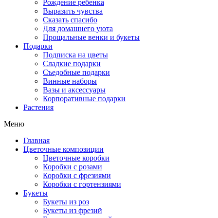
Рождение ребенка
Выразить чувства
Сказать спасибо
Для домашнего уюта
Прощальные венки и букеты
Подарки
Подписка на цветы
Сладкие подарки
Съедобные подарки
Винные наборы
Вазы и аксессуары
Корпоративные подарки
Растения
Меню
Главная
Цветочные композиции
Цветочные коробки
Коробки с розами
Коробки с фрезиями
Коробки с гортензиями
Букеты
Букеты из роз
Букеты из фрезий