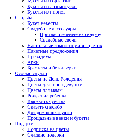
Букеты из гортензий
Букеты из лизиантусов
Букеты из пионов
Свадьба
Букет невесты
Свадебные аксессуары
Пригласительные на свадьбу
Свадебные свечи
Настольные композиции из цветов
Пакетные предложения
Президиум
Арки
Браслеты и бутоньерки
Особые случаи
Цветы на День Рождения
Цветы для твоей девушки
Цветы для мамы
Рождение ребенка
Выразить чувства
Сказать спасибо
Для домашнего уюта
Прощальные венки и букеты
Подарки
Подписка на цветы
Сладкие подарки