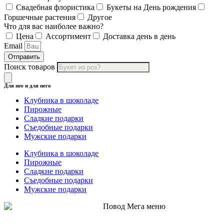
Свадебная флористика
Букеты на День рождения
Горшечные растения
Другое
Что для вас наиболее важно?
Цена
Ассортимент
Доставка день в день
Email
Отправить
Поиск товаров
Для нее и для него
Клубника в шоколаде
Пирожные
Сладкие подарки
Съедобные подарки
Мужские подарки
Клубника в шоколаде
Пирожные
Сладкие подарки
Съедобные подарки
Мужские подарки