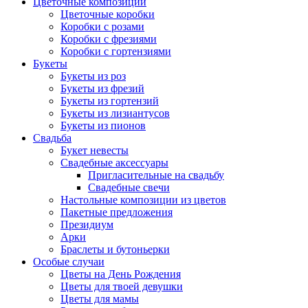
Цветочные композиции
Цветочные коробки
Коробки с розами
Коробки с фрезиями
Коробки с гортензиями
Букеты
Букеты из роз
Букеты из фрезий
Букеты из гортензий
Букеты из лизиантусов
Букеты из пионов
Свадьба
Букет невесты
Свадебные аксессуары
Пригласительные на свадьбу
Свадебные свечи
Настольные композиции из цветов
Пакетные предложения
Президиум
Арки
Браслеты и бутоньерки
Особые случаи
Цветы на День Рождения
Цветы для твоей девушки
Цветы для мамы