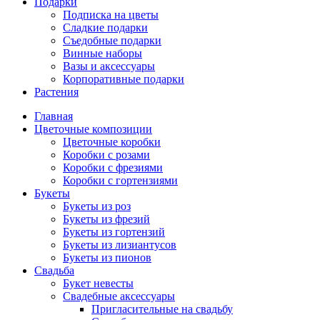
Подарки
Подписка на цветы
Сладкие подарки
Съедобные подарки
Винные наборы
Вазы и аксессуары
Корпоративные подарки
Растения
Главная
Цветочные композиции
Цветочные коробки
Коробки с розами
Коробки с фрезиями
Коробки с гортензиями
Букеты
Букеты из роз
Букеты из фрезий
Букеты из гортензий
Букеты из лизиантусов
Букеты из пионов
Свадьба
Букет невесты
Свадебные аксессуары
Пригласительные на свадьбу