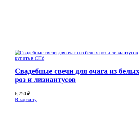
Свадебные свечи для очага из белы
роз и лизиантусов
6,750
₽
В корзину