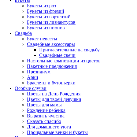
Букеты
Букеты из роз
Букеты из фрезий
Букеты из гортензий
Букеты из лизиантусов
Букеты из пионов
Свадьба
Букет невесты
Свадебные аксессуары
Пригласительные на свадьбу
Свадебные свечи
Настольные композиции из цветов
Пакетные предложения
Президиум
Арки
Браслеты и бутоньерки
Особые случаи
Цветы на День Рождения
Цветы для твоей девушки
Цветы для мамы
Рождение ребенка
Выразить чувства
Сказать спасибо
Для домашнего уюта
Прощальные венки и букеты