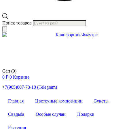
Поиск товаров
Cart
(0)
0
₽
0
Корзина
+7(965)007-73-10 (Telegram)
Главная
Цветочные композиции
Букеты
Свадьба
Особые случаи
Подарки
Растения