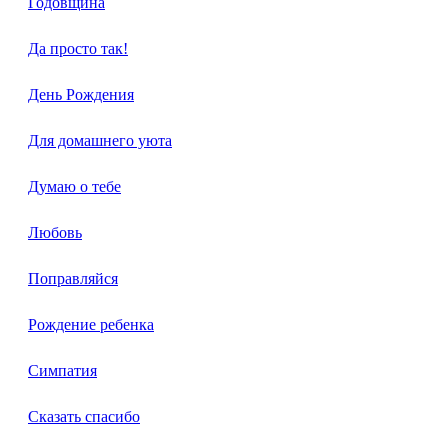
Годовщина
Да просто так!
День Рождения
Для домашнего уюта
Думаю о тебе
Любовь
Поправляйся
Рождение ребенка
Симпатия
Сказать спасибо