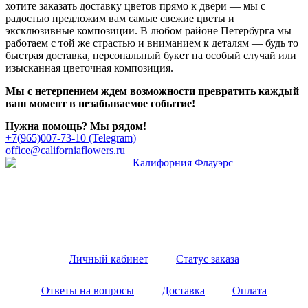
хотите заказать доставку цветов прямо к двери — мы с
радостью предложим вам самые свежие цветы и
эксклюзивные композиции. В любом районе Петербурга мы
работаем с той же страстью и вниманием к деталям — будь то
быстрая доставка, персональный букет на особый случай или
изысканная цветочная композиция.
Мы с нетерпением ждем возможности превратить каждый
ваш момент в незабываемое событие!
Нужна помощь? Мы рядом!
+7(965)007-73-10 (Telegram)
office@californiaflowers.ru
Личный кабинет
Cтатус заказа
Ответы на вопросы
Доставка
Оплата