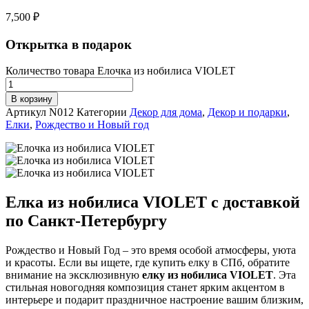
7,500
₽
Открытка в подарок
Количество товара Елочка из нобилиса VIOLET
В корзину
Артикул
N012
Категории
Декор для дома
,
Декор и подарки
,
Елки
,
Рождество и Новый год
Елка из нобилиса VIOLET с доставкой
по Санкт-Петербургу
Рождество и Новый Год – это время особой атмосферы, уюта
и красоты. Если вы ищете, где купить елку в СПб, обратите
внимание на эксклюзивную
елку из нобилиса VIOLET
. Эта
стильная новогодняя композиция станет ярким акцентом в
интерьере и подарит праздничное настроение вашим близким,