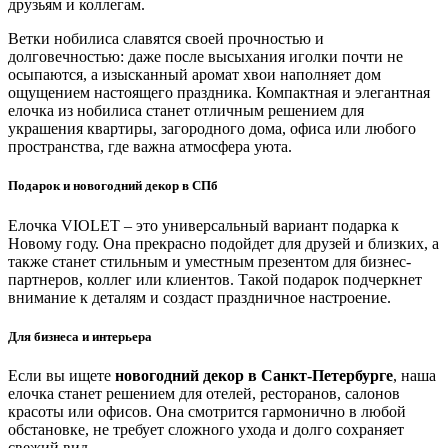
друзьям и коллегам.
Ветки нобилиса славятся своей прочностью и
долговечностью: даже после высыхания иголки почти не
осыпаются, а изысканный аромат хвои наполняет дом
ощущением настоящего праздника. Компактная и элегантная
елочка из нобилиса станет отличным решением для
украшения квартиры, загородного дома, офиса или любого
пространства, где важна атмосфера уюта.
Подарок и новогодний декор в СПб
Елочка VIOLET – это универсальный вариант подарка к
Новому году. Она прекрасно подойдет для друзей и близких, а
также станет стильным и уместным презентом для бизнес-
партнеров, коллег или клиентов. Такой подарок подчеркнет
внимание к деталям и создаст праздничное настроение.
Для бизнеса и интерьера
Если вы ищете
новогодний декор в Санкт-Петербурге
, наша
елочка станет решением для отелей, ресторанов, салонов
красоты или офисов. Она смотрится гармонично в любой
обстановке, не требует сложного ухода и долго сохраняет
свежий вид.