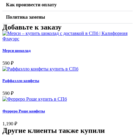
Как произвести оплату
Политика замены
Добавьте к заказу
Мерси шоколад
590
₽
Раффаэлло конфеты
590
₽
Ферреро Роше конфеты
1,190
₽
Другие клиенты также купили