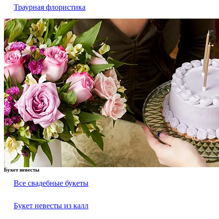
Траурная флористика
Букет невесты
Все свадебные букеты
Букет невесты из калл