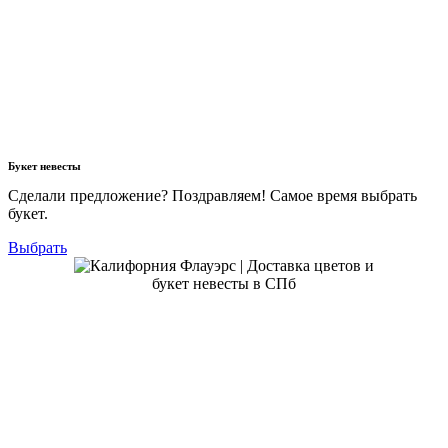
Букет невесты
Сделали предложение? Поздравляем! Самое время выбрать
букет.
Выбрать