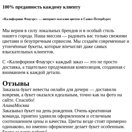
100% преданность каждому клиенту
«Калифорния Флауэрс» — интернет-магазин цветов в Санкт-Петербурге
Мы верим в силу локальных брендов и в особый стиль
нашего города. Наша миссия — радовать вас только свежими
цветами и безупречным сервисом. Мы создаём современные и
утончённые букеты, которые впечатлят даже самых
взыскательных клиентов.
С «Калифорния Флауэрс» каждый заказ — это не просто
доставка, а тщательно продуманная композиция, созданная с
вниманием к каждой детали.
Отзывы
Заказала букет невесты онлайн для дочери — доставили
вовремя, а букет оказался идеальным, точно как на фото на
сайте. Спасибо!
Алина
Москва
Заказывал букет на день рождения. Очень креативная
команда, приятно удивили оформлением и отличным
соотношением цены и качества. Цветы везде стоят примерно
одинаково, но именно оформление делает букет особенным.
Браво за вашу работу!