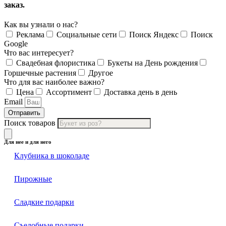
заказ.
Как вы узнали о нас?
Реклама
Социальные сети
Поиск Яндекс
Поиск
Google
Что вас интересует?
Свадебная флористика
Букеты на День рождения
Горшечные растения
Другое
Что для вас наиболее важно?
Цена
Ассортимент
Доставка день в день
Email
Отправить
Поиск товаров
Для нее и для него
Клубника в шоколаде
Пирожные
Сладкие подарки
Съедобные подарки