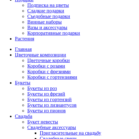
Подписка на цветы
Сладкие подарки
Съедобные подарки
Винные наборы
Вазы и аксессуары
Корпоративные подарки
Растения
Главная
Цветочные композиции
Цветочные коробки
Коробки с розами
Коробки с фрезиями
Коробки с гортензиями
Букеты
Букеты из роз
Букеты из фрезий
Букеты из гортензий
Букеты из лизиантусов
Букеты из пионов
Свадьба
Букет невесты
Свадебные аксессуары
Пригласительные на свадьбу
Свадебные свечи