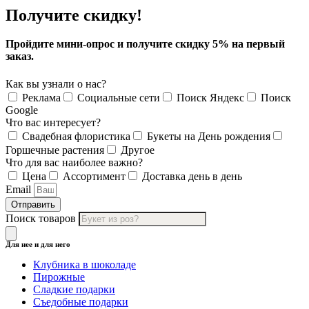
Получите скидку!
Пройдите мини-опрос и получите скидку 5% на первый
заказ.
Как вы узнали о нас?
Реклама
Социальные сети
Поиск Яндекс
Поиск
Google
Что вас интересует?
Свадебная флористика
Букеты на День рождения
Горшечные растения
Другое
Что для вас наиболее важно?
Цена
Ассортимент
Доставка день в день
Email
Отправить
Поиск товаров
Для нее и для него
Клубника в шоколаде
Пирожные
Сладкие подарки
Съедобные подарки