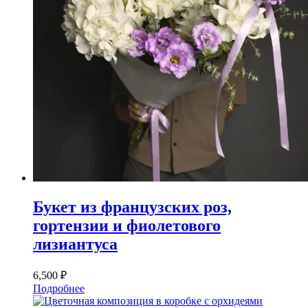
Букет из французских роз,
гортензии и фиолетового
лизиантуса
6,500
₽
Подробнее