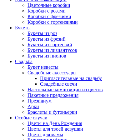
Цветочные коробки
Коробки с розами
Коробки с фрезиями
Коробки с гортензиями
Букеты
Букеты из роз
Букеты из фрезий
Букеты из гортензий
Букеты из лизиантусов
Букеты из пионов
Свадьба
Букет невесты
Свадебные аксессуары
Пригласительные на свадьбу
Свадебные свечи
Настольные композиции из цветов
Пакетные предложения
Президиум
Арки
Браслеты и бутоньерки
Особые случаи
Цветы на День Рождения
Цветы для твоей девушки
Цветы для мамы