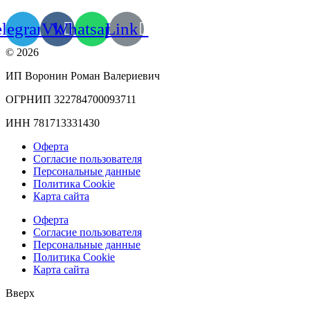
elegram
Vk
Whatsapp
Link
© 2026
ИП Воронин Роман Валериевич
ОГРНИП 322784700093711
ИНН 781713331430
Оферта
Согласие пользователя
Персональные данные
Политика Cookie
Карта сайта
Оферта
Согласие пользователя
Персональные данные
Политика Cookie
Карта сайта
Вверх