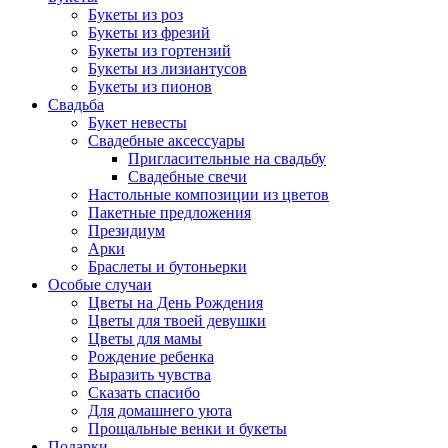
Букеты из роз
Букеты из фрезий
Букеты из гортензий
Букеты из лизиантусов
Букеты из пионов
Свадьба
Букет невесты
Свадебные аксессуары
Пригласительные на свадьбу
Свадебные свечи
Настольные композиции из цветов
Пакетные предложения
Президиум
Арки
Браслеты и бутоньерки
Особые случаи
Цветы на День Рождения
Цветы для твоей девушки
Цветы для мамы
Рождение ребенка
Выразить чувства
Сказать спасибо
Для домашнего уюта
Прощальные венки и букеты
Подарки