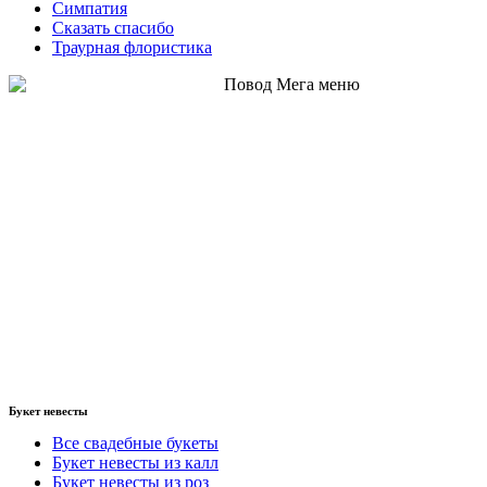
Симпатия
Сказать спасибо
Траурная флористика
Букет невесты
Все свадебные букеты
Букет невесты из калл
Букет невесты из роз