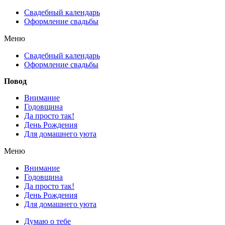
Свадебный календарь
Оформление свадьбы
Меню
Свадебный календарь
Оформление свадьбы
Повод
Внимание
Годовщина
Да просто так!
День Рождения
Для домашнего уюта
Меню
Внимание
Годовщина
Да просто так!
День Рождения
Для домашнего уюта
Думаю о тебе