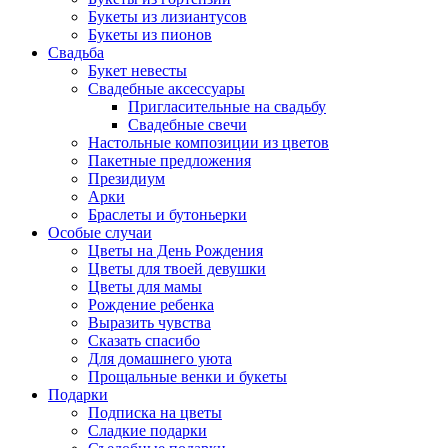
Букеты из лизиантусов
Букеты из пионов
Свадьба
Букет невесты
Свадебные аксессуары
Пригласительные на свадьбу
Свадебные свечи
Настольные композиции из цветов
Пакетные предложения
Президиум
Арки
Браслеты и бутоньерки
Особые случаи
Цветы на День Рождения
Цветы для твоей девушки
Цветы для мамы
Рождение ребенка
Выразить чувства
Сказать спасибо
Для домашнего уюта
Прощальные венки и букеты
Подарки
Подписка на цветы
Сладкие подарки