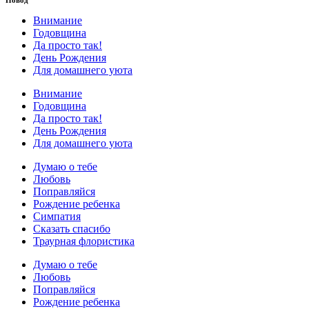
Внимание
Годовщина
Да просто так!
День Рождения
Для домашнего уюта
Внимание
Годовщина
Да просто так!
День Рождения
Для домашнего уюта
Думаю о тебе
Любовь
Поправляйся
Рождение ребенка
Симпатия
Сказать спасибо
Траурная флористика
Думаю о тебе
Любовь
Поправляйся
Рождение ребенка