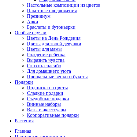
Настольные композиции из цветов
Пакетные предложения
Президиум
Арки
Браслеты и бутоньерки
Особые случаи
Цветы на День Рождения
Цветы для твоей девушки
Цветы для мамы
Рождение ребенка
Выразить чувства
Сказать спасибо
Для домашнего уюта
Прощальные венки и букеты
Подарки
Подписка на цветы
Сладкие подарки
Съедобные подарки
Винные наборы
Вазы и аксессуары
Корпоративные подарки
Растения
Главная
Цветочные композиции