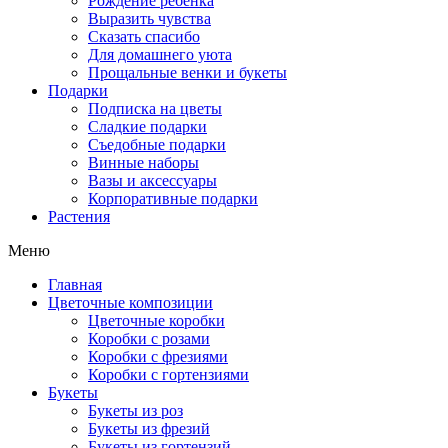
Рождение ребенка
Выразить чувства
Сказать спасибо
Для домашнего уюта
Прощальные венки и букеты
Подарки
Подписка на цветы
Сладкие подарки
Съедобные подарки
Винные наборы
Вазы и аксессуары
Корпоративные подарки
Растения
Меню
Главная
Цветочные композиции
Цветочные коробки
Коробки с розами
Коробки с фрезиями
Коробки с гортензиями
Букеты
Букеты из роз
Букеты из фрезий
Букеты из гортензий